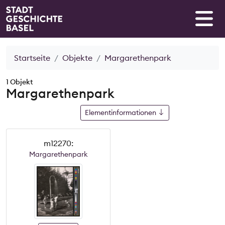
Startseite
Objekte
Margarethenpark
1 Objekt
Margarethenpark
Elementinformationen
m12270:
Margarethenpark