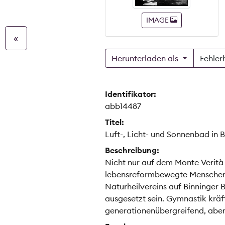
IMAGE
«
Herunterladen als
Fehler
Identifikator:
abb14487
Titel:
Luft-, Licht- und Sonnenbad in 
Beschreibung:
Nicht nur auf dem Monte Verità 
lebensreformbewegte Menschen
Naturheilvereins auf Binninger 
ausgesetzt sein. Gymnastik kräfti
generationenübergreifend, aber