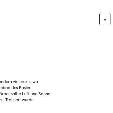
»
ondern vielerorts, wo
nbad des Basler
örper sollte Luft und Sonne
en. Trainiert wurde