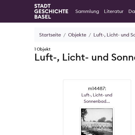
Sammlung
Literatur
Da
Startseite
Objekte
Luft-, Licht- und 
1 Objekt
Luft-, Licht- und Son
m14487:
Luft-, Licht- und
Sonnenbad...