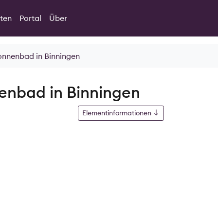
ten
Portal
Über
Sonnenbad in Binningen
nenbad in Binningen
Elementinformationen