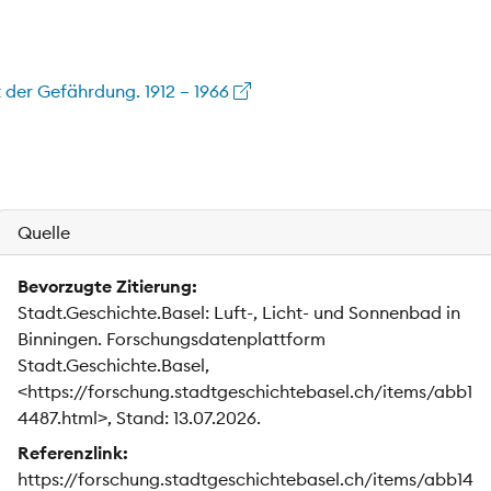
t der Gefährdung. 1912 – 1966
Quelle
Bevorzugte Zitierung:
Stadt.Geschichte.Basel: Luft-, Licht- und Sonnenbad in
Binningen. Forschungsdatenplattform
Stadt.Geschichte.Basel,
<https://forschung.stadtgeschichtebasel.ch/items/abb1
4487.html>, Stand: 13.07.2026.
Referenzlink:
https://forschung.stadtgeschichtebasel.ch/items/abb14