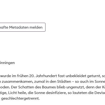
hafte Metadaten melden
Binningen
wurde im frühen 20. Jahrhundert fast unbekleidet geturnt, s
 zusammenkamen, zumal in den Städten – so auch im Sonne
Boden. Der Schatten des Baumes blieb ungenutzt, denn der K
ge, Licht heile, die Sonne desinfiziere, so lauteten die Devis
 geschlechtergetrennt.