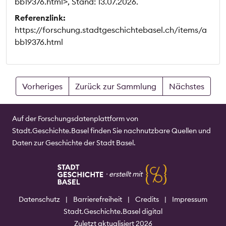
bb19376.html>, Stand: 13.07.2026.
Referenzlink:
https://forschung.stadtgeschichtebasel.ch/items/a
bb19376.html
Vorheriges
Zurück zur Sammlung
Nächstes
Auf der Forschungsdatenplattform von
Stadt.Geschichte.Basel finden Sie nachnutzbare Quellen und
Daten zur Geschichte der Stadt Basel.
⸱
erstellt mit
Datenschutz
|
Barrierefreiheit
|
Credits
|
Impressum
Stadt.Geschichte.Basel digital
Zuletzt aktualisiert 2026