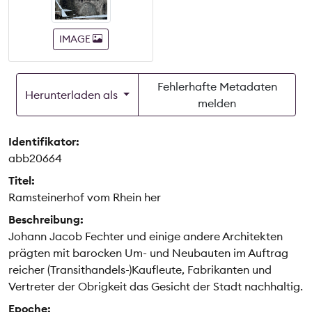
IMAGE
Fehlerhafte Metadaten
Herunterladen als
melden
Identifikator:
abb20664
Titel:
Ramsteinerhof vom Rhein her
Beschreibung:
Johann Jacob Fechter und einige andere Architekten
prägten mit barocken Um- und Neubauten im Auftrag
reicher (Transithandels-)Kaufleute, Fabrikanten und
Vertreter der Obrigkeit das Gesicht der Stadt nachhaltig.
Epoche: