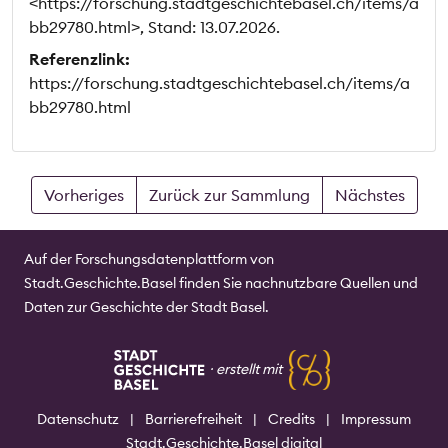
<https://forschung.stadtgeschichtebasel.ch/items/a
bb29780.html>, Stand: 13.07.2026.
Referenzlink:
https://forschung.stadtgeschichtebasel.ch/items/a
bb29780.html
Vorheriges
Zurück zur Sammlung
Nächstes
Auf der Forschungsdatenplattform von
Stadt.Geschichte.Basel finden Sie nachnutzbare Quellen und
Daten zur Geschichte der Stadt Basel.
⸱
erstellt mit
Datenschutz
|
Barrierefreiheit
|
Credits
|
Impressum
Stadt.Geschichte.Basel digital