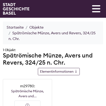
Startseite
Objekte
Spätrömische Münze, Avers und Revers, 324/25
n. Chr.
1 Objekt
Spätrömische Münze, Avers und
Revers, 324/25 n. Chr.
Elementinformationen
m29780:
Spätrömische Münze,
Avers und...