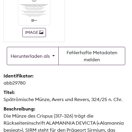
IMAGE
Fehlerhafte Metadaten
Herunterladen als
melden
Identifikator:
abb29780
Titel:
Spätrömische Münze, Avers und Revers, 324/25 n. Chr.
Beschreibung:
Die Münze des Crispus (317–326) trägt die
Rückseiteninschrift ALAMANNIA DEVICTA («Alamannia
besiegt»). SIRM steht für den Prägeort Sirmium, das