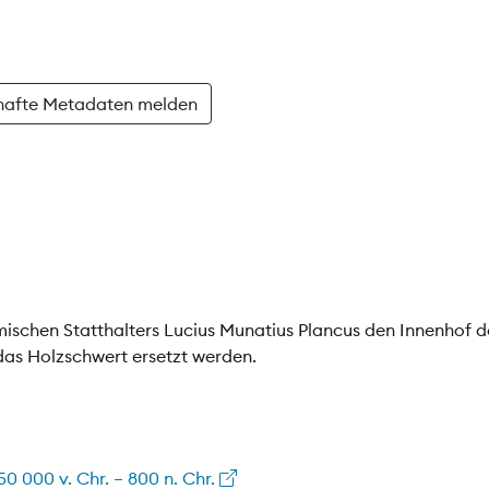
hafte Metadaten melden
römischen Statthalters Lucius Munatius Plancus den Innenhof 
das Holzschwert ersetzt werden.
0 000 v. Chr. – 800 n. Chr.