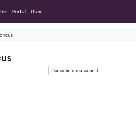
ten
Portal
Über
lancus
cus
Elementinformationen