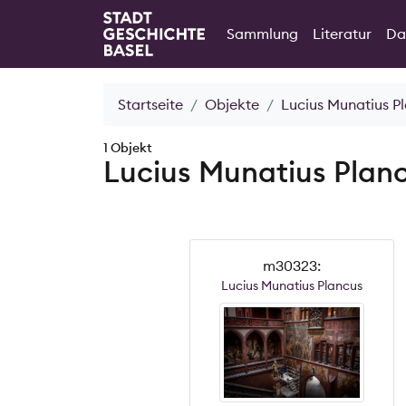
Sammlung
Literatur
Da
Startseite
Objekte
Lucius Munatius P
1 Objekt
Lucius Munatius Plan
m30323:
Lucius Munatius Plancus