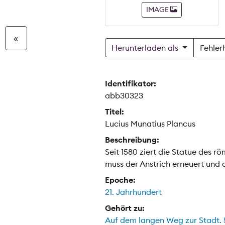
IMAGE
«
Herunterladen als
Fehler
Identifikator:
abb30323
Titel:
Lucius Munatius Plancus
Beschreibung:
Seit 1580 ziert die Statue des 
muss der Anstrich erneuert und 
Epoche:
21. Jahrhundert
Gehört zu:
Auf dem langen Weg zur Stadt. 5