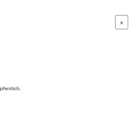
»
pferstich.