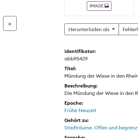
IMAGE
«
Herunterladen als
Fehler
Identifikator:
abb95429
Titel:
Mündung der Wiese in den Rhein
Beschreibung:
Die Mündung der Wiese in den Rh
Epoche:
Frühe Neuzeit
Gehört zu:
Stadträume. Offen und begrenz
Sprache: