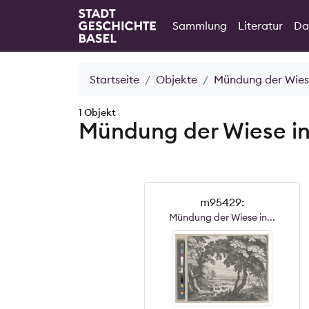
Sammlung
Literatur
Da
Startseite
Objekte
Mündung der Wiese 
1 Objekt
Mündung der Wiese in 
m95429:
Mündung der Wiese in...