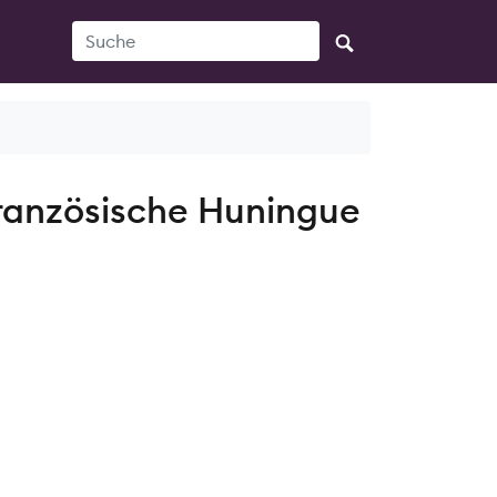
Suche
französische Huningue