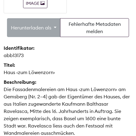
IMAGE
Fehlerhafte Metadaten
Herunterladen als
melden
Identifikator:
abb13173
Titel:
Haus ‹zum Löwenzorn›
Beschreibung:
Die Fassadenmalereien am Haus ‹zum Löwenzorn› am
Gemsberg (Nr. 2–4) gab der Eigentümer des Hauses, der
aus Italien zugewanderte Kaufmann Balthasar
Ravelasca, Mitte des 16. Jahrhunderts in Auftrag. Sie
zeigen exemplarisch, dass Basel um 1600 eine bunte
Stadt war. Ravelasca liess auch den Festsaal mit
Wandmalereien ausschmücken.