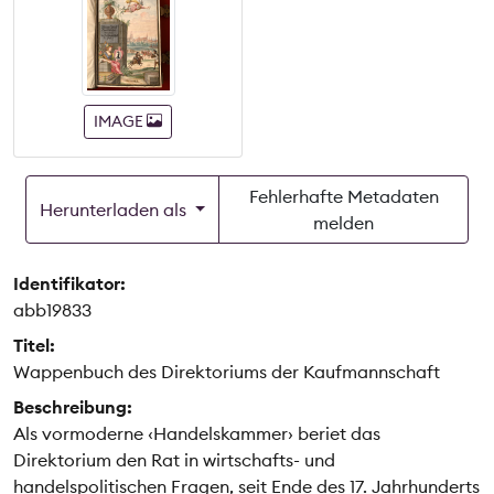
IMAGE
Fehlerhafte Metadaten
Herunterladen als
melden
Identifikator:
abb19833
Titel:
Wappenbuch des Direktoriums der Kaufmannschaft
Beschreibung:
Als vormoderne ‹Handelskammer› beriet das
Direktorium den Rat in wirtschafts- und
handelspolitischen Fragen, seit Ende des 17. Jahrhunderts