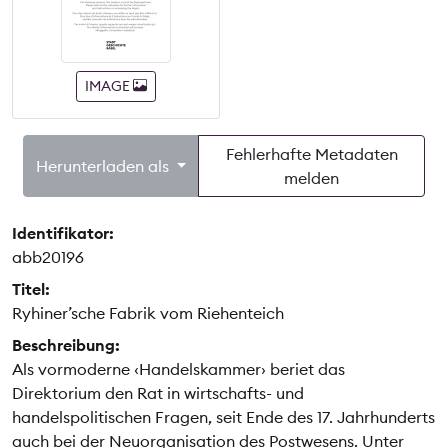
IMAGE
Fehlerhafte Metadaten
Herunterladen als
melden
Identifikator:
abb20196
Titel:
Ryhiner’sche Fabrik vom Riehenteich
Beschreibung:
Als vormoderne ‹Handelskammer› beriet das
Direktorium den Rat in wirtschafts- und
handelspolitischen Fragen, seit Ende des 17. Jahrhunderts
auch bei der Neuorganisation des Postwesens. Unter