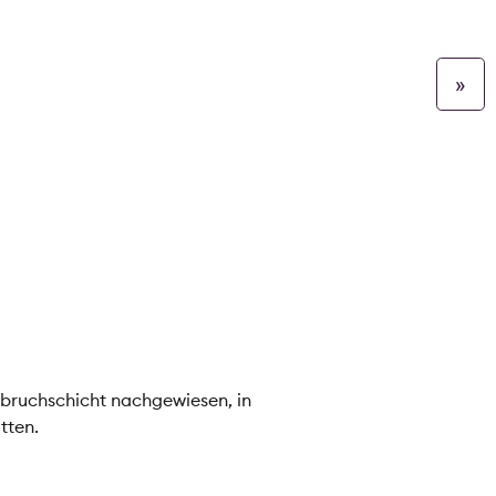
»
bbruchschicht nachgewiesen, in
tten.