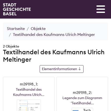
Startseite
Objekte
Textilhandel des Kaufmanns Ulrich Meltinger
2 Objekte
Textilhandel des Kaufmanns Ulrich
Meltinger
Elementinformationen
m39198_1:
Textilhandel des
m39198_2:
Kaufmanns Ulrich...
Legende zum Diagramm
'Textilhandel...