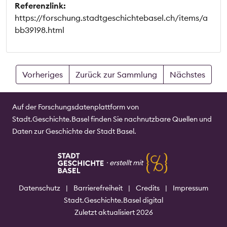
Referenzlink:
https://forschung.stadtgeschichtebasel.ch/items/a
bb39198.html
Vorheriges
Zurück zur Sammlung
Nächstes
Auf der Forschungsdatenplattform von
Stadt.Geschichte.Basel finden Sie nachnutzbare Quellen und
Daten zur Geschichte der Stadt Basel.
⸱
erstellt mit
Datenschutz
|
Barrierefreiheit
|
Credits
|
Impressum
Stadt.Geschichte.Basel digital
Zuletzt aktualisiert 2026