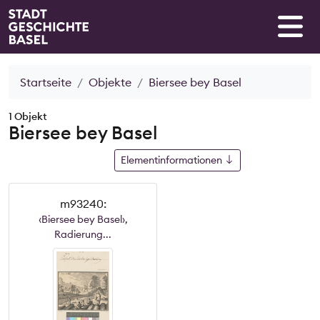
Startseite
Objekte
Biersee bey Basel
1 Objekt
Biersee bey Basel
Elementinformationen
m93240:
‹Biersee bey Basel›,
Radierung...