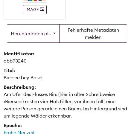
IMAGE
Fehlerhafte Metadaten
Herunterladen als
melden
Identifikator:
abb93240
Titel:
Biersee bey Basel
Beschreibung:
Am Ufer des Flusses Birs (hier in alter Schreibweise
‹Biersee›) rasten vier Holzfäller; vor ihnen fällt eine
weitere Person gerade einen Baum. Im Hintergrund sind
umliegende Wälder erkennbar.
Epoche:
Frühe Neuzeit