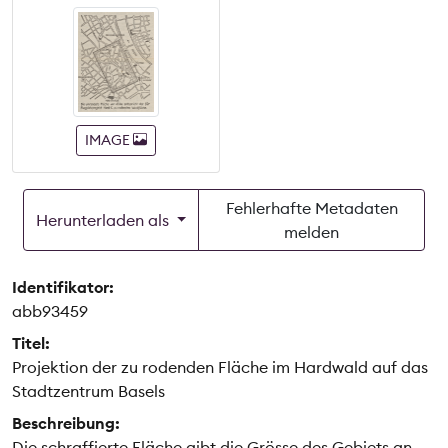
IMAGE
Fehlerhafte Metadaten
Herunterladen als
melden
Identifikator:
abb93459
Titel:
Projektion der zu rodenden Fläche im Hardwald auf das
Stadtzentrum Basels
Beschreibung:
Die schraffierte Fläche gibt die Grösse des Gebiets an,