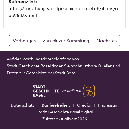
Referenzlink:
https://forschung.stadtgeschichtebasel.ch/items/a
bb95877.html
Vorheriges
Zurück zur Sammlung
Nächstes
Auf der Forschungsdatenplattform von
Stadt.Geschichte.Basel finden Sie nachnutzbare Quellen und
Daten zur Geschichte der Stadt Basel.
⸱
erstellt mit
Datenschutz
|
Barrierefreiheit
|
Credits
|
Impressum
Stadt.Geschichte.Basel digital
Zuletzt aktualisiert 2026