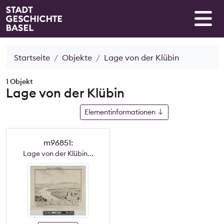
Startseite
Objekte
Lage von der Klübin
1 Objekt
Lage von der Klübin
Elementinformationen
m96851:
Lage von der Klübin...