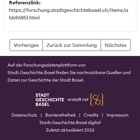
Referenzlink:
https://forschung.stadtgeschichtebasel.ch/items/a
bb96851.html
Vorheriges
Zurück zur Sammlung
Nächstes
Auf der Forschungsdatenplattform von
Stadt.Geschichte.Basel finden Sie nachnutzbare Quellen und
Daten zur Geschichte der Stadt Basel.
⸱
erstellt mit
Datenschutz
|
Barrierefreiheit
|
Credits
|
Impressum
Stadt.Geschichte.Basel digital
Zuletzt aktualisiert 2026