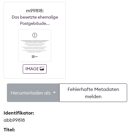
m99818:
Das besetzte ehemalige
Postgebäude...
IMAGE
Fehlerhafte Metadaten
Herunterladen als
melden
Identifikator:
abb99818
Titel: