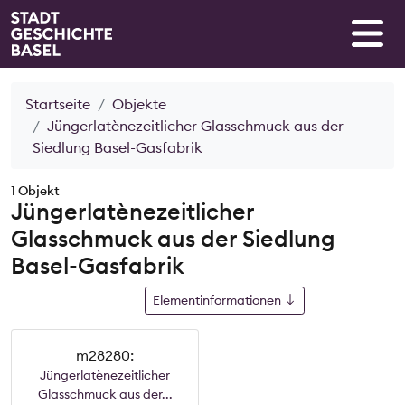
Startseite
Objekte
Jüngerlatènezeitlicher Glasschmuck aus der
Siedlung Basel-Gasfabrik
1 Objekt
Jüngerlatènezeitlicher
Glasschmuck aus der Siedlung
Basel-Gasfabrik
Elementinformationen
m28280:
Jüngerlatènezeitlicher
Glasschmuck aus der...