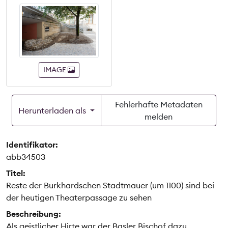
IMAGE
Fehlerhafte Metadaten
Herunterladen als
melden
Identifikator:
abb34503
Titel:
Reste der Burkhardschen Stadtmauer (um 1100) sind bei
der heutigen Theaterpassage zu sehen
Beschreibung:
Als geistlicher Hirte war der Basler Bischof dazu