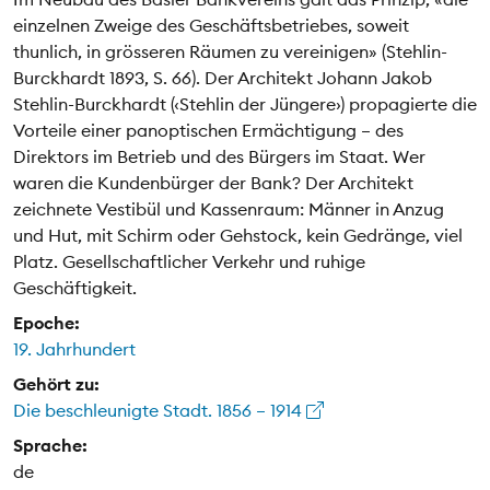
einzelnen Zweige des Geschäftsbetriebes, soweit
thunlich, in grösseren Räumen zu vereinigen» (Stehlin-
Burckhardt 1893, S. 66). Der Architekt Johann Jakob
Stehlin-Burckhardt (‹Stehlin der Jüngere›) propagierte die
Vorteile einer panoptischen Ermächtigung – des
Direktors im Betrieb und des Bürgers im Staat. Wer
waren die Kundenbürger der Bank? Der Architekt
zeichnete Vestibül und Kassenraum: Männer in Anzug
und Hut, mit Schirm oder Gehstock, kein Gedränge, viel
Platz. Gesellschaftlicher Verkehr und ruhige
Geschäftigkeit.
Epoche:
19. Jahrhundert
Gehört zu:
Die beschleunigte Stadt. 1856 – 1914
Sprache:
de