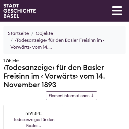
Startseite
Objekte
‹Todesanzeige› für den Basler Freisinn im ‹
Vorwärts› vom 14....
1 Objekt
‹Todesanzeige› für den Basler
Freisinn im ‹ Vorwärts› vom 14.
November 1893
Elementinformationen
m91314:
‹Todesanzeige› für den
Basler...