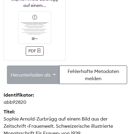
auf einem...
PDF
Fehlerhafte Metadaten
Herunterladen als
melden
Identifikator:
abb92820
Titel:
Sophie Arnold-Zurbrügg auf einem Bild aus der
Zeitschrift ‹Frauenwelt. Schweizerische illustrierte
Monatsschrift für Frauen› von 1939