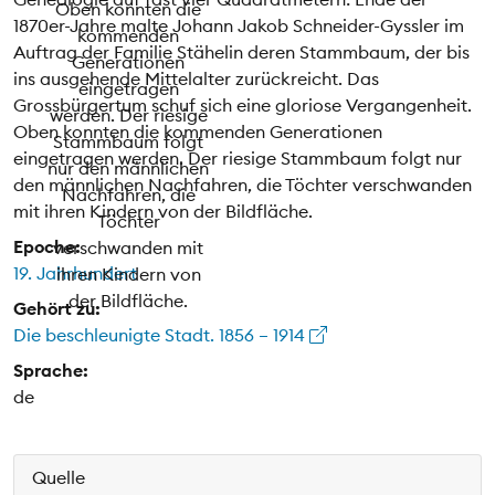
1870er-Jahre malte Johann Jakob Schneider-Gyssler im
Auftrag der Familie Stähelin deren Stammbaum, der bis
ins ausgehende Mittelalter zurückreicht. Das
Grossbürgertum schuf sich eine gloriose Vergangenheit.
Oben konnten die kommenden Generationen
eingetragen werden. Der riesige Stammbaum folgt nur
den männlichen Nachfahren, die Töchter verschwanden
mit ihren Kindern von der Bildfläche.
Epoche:
19. Jahrhundert
Gehört zu:
Die beschleunigte Stadt. 1856 – 1914
Sprache:
de
Quelle