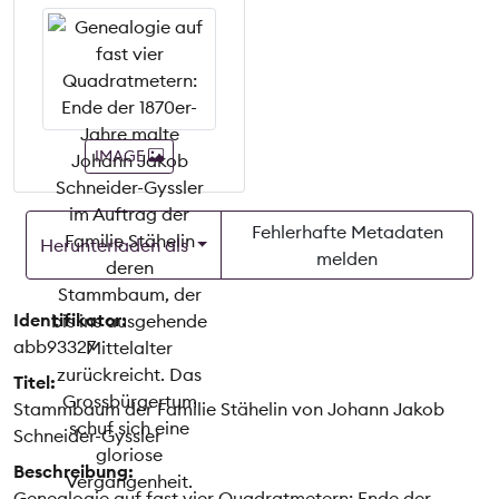
IMAGE
Fehlerhafte Metadaten
Herunterladen als
melden
Identifikator:
abb93327
Titel:
Stammbaum der Familie Stähelin von Johann Jakob
Schneider-Gyssler
Beschreibung:
Genealogie auf fast vier Quadratmetern: Ende der