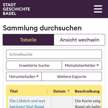
Sammlung durchsuchen
Tabelle
Ansicht wechseln
Erweiterte Suche
Metadatenfelder
Herunterladen
Weitere Exporte
Titel
Datum
Beschreibung
Titel
Datum
Beschreibung
Die Löblich und wyt
Die Karte zeigt
berümpt Stat Basel
Basel als befestig