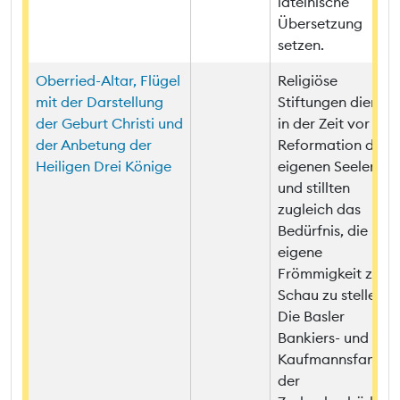
lateinische
Übersetzung
setzen.
Oberried-Altar, Flügel
Religiöse
mit der Darstellung
Stiftungen dienten
der Geburt Christi und
in der Zeit vor der
der Anbetung der
Reformation dem
Heiligen Drei Könige
eigenen Seelenhei
und stillten
zugleich das
Bedürfnis, die
eigene
Frömmigkeit zur
Schau zu stellen.
Die Basler
Bankiers- und
Kaufmannsfamilie
der