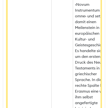
‹Novum
Instrumentum
omne› und setzte
damit einen
Meilenstein in der
europäischen
Kultur- und
Geistesgeschichte
Es handelte sich
um den ersten
Druck des Neuen
Testaments in
griechischer
Sprache. In die
rechte Spalte liess
Erasmus eine von
ihm selbst
angefertigte