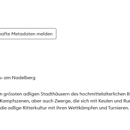
hafte Metadaten melden
s› am Nadelberg
n grössten adligen Stadthäusern des hochmittelalterlichen 
 Kampfszenen, aber auch Zwerge, die sich mit Keulen und R
d die adlige Ritterkultur mit ihren Wettkämpfen und Turnieren.