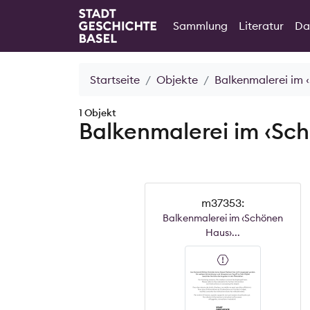
Sammlung
Literatur
Da
Startseite
Objekte
Balkenmalerei im
1 Objekt
Balkenmalerei im ‹Sc
m37353:
Balkenmalerei im ‹Schönen
Haus›...