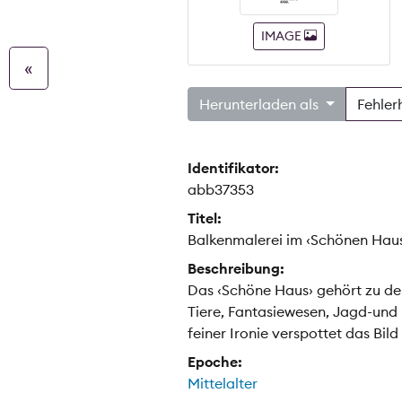
IMAGE
«
Herunterladen als
Fehler
Identifikator:
abb37353
Titel:
Balkenmalerei im ‹Schönen Hau
Beschreibung:
Das ‹Schöne Haus› gehört zu de
Tiere, Fantasiewesen, Jagd-und
feiner Ironie verspottet das Bil
Epoche:
Mittelalter