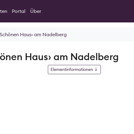
ten
Portal
Über
 ‹Schönen Haus› am Nadelberg
hönen Haus› am Nadelberg
Elementinformationen