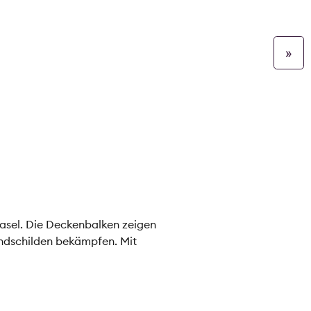
»
Basel. Die Deckenbalken zeigen
undschilden bekämpfen. Mit