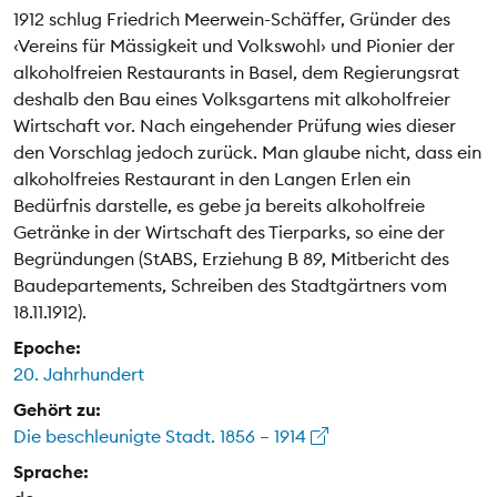
1912 schlug Friedrich Meerwein-Schäffer, Gründer des
‹Vereins für Mässigkeit und Volkswohl› und Pionier der
alkoholfreien Restaurants in Basel, dem Regierungsrat
deshalb den Bau eines Volksgartens mit alkoholfreier
Wirtschaft vor. Nach eingehender Prüfung wies dieser
den Vorschlag jedoch zurück. Man glaube nicht, dass ein
alkoholfreies Restaurant in den Langen Erlen ein
Bedürfnis darstelle, es gebe ja bereits alkoholfreie
Getränke in der Wirtschaft des Tierparks, so eine der
Begründungen (StABS, Erziehung B 89, Mitbericht des
Baudepartements, Schreiben des Stadtgärtners vom
18.11.1912).
Epoche:
20. Jahrhundert
Gehört zu:
Die beschleunigte Stadt. 1856 – 1914
Sprache: