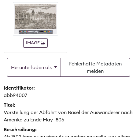
IMAGE
Fehlerhafte Metadaten
Herunterladen als
melden
Identifikator:
abb94007
Titel:
Vorstellung der Abfahrt von Basel der Auswanderer nach
Amerika zu Ende May 1805
Beschreibung:
Ab 1803 kam es zu einer Auswanderungswelle, vor allem